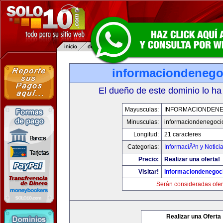
informaciondeneg
El dueño de este dominio lo ha
Mayusculas:
INFORMACIONDEN
Minusculas:
informaciondenegoci
Longitud:
21 caracteres
Categorias:
InformaciÃ³n y Notici
Precio:
Realizar una oferta!
Visitar!
informaciondenegoc
Serán consideradas ofer
Realizar una Oferta