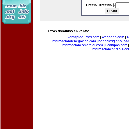
Precio Ofrecido $
Otros dominios en venta:
ventaproductos.com
|
webpago.com
|
z
informaciondenegocios.com
|
negociosglobaliza
informacioncomercial.com
|
i-campos.com
informacioncontable.c