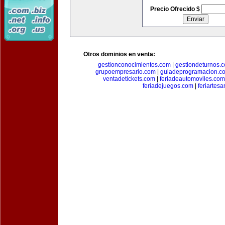
Precio Ofrecido $
Otros dominios en venta:
gestionconocimientos.com
|
gestiondeturnos.
grupoempresario.com
|
guiadeprogramacion.c
ventadetickets.com
|
feriadeautomoviles.com
feriadejuegos.com
|
feriartes