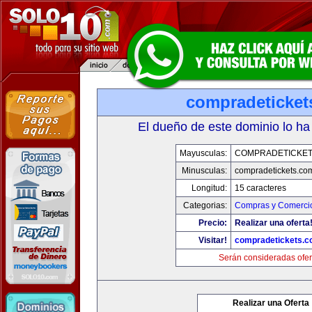
compradeticket
El dueño de este dominio lo ha
Mayusculas:
COMPRADETICKET
Minusculas:
compradetickets.co
Longitud:
15 caracteres
Categorias:
Compras y Comercio
Precio:
Realizar una oferta
Visitar!
compradetickets.
Serán consideradas ofer
Realizar una Oferta