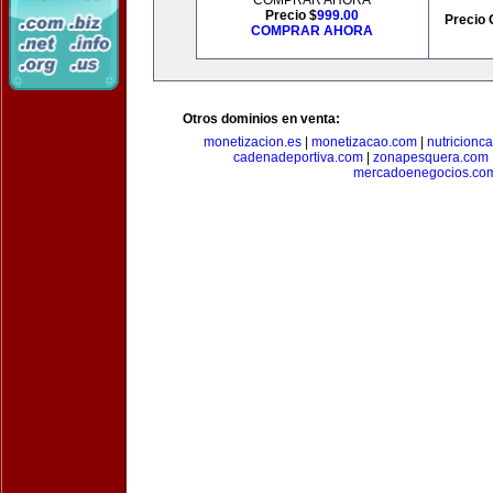
COMPRAR AHORA
Precio $
999.00
Precio 
COMPRAR AHORA
Otros dominios en venta:
monetizacion.es
|
monetizacao.com
|
nutricionc
cadenadeportiva.com
|
zonapesquera.com
mercadoenegocios.co