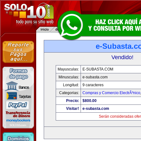
e-Subasta.c
Vendido!
Mayusculas:
E-SUBASTA.COM
Minusculas:
e-subasta.com
Longitud:
9 caracteres
Categorias:
Compras y Comercio ElectrÃ³nico
Precio:
$800.00
Visitar!
e-subasta.com
Serán consideradas ofer