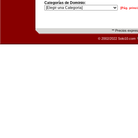
Categorías de Dominio:
[Pág. princi
** Precios expre
© 2002/2022 Solo10.com