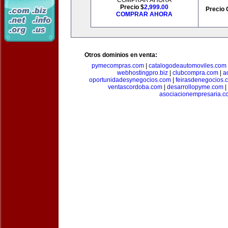
COMPRAR AHORA
Precio $
2,999.00
Precio 
COMPRAR AHORA
Otros dominios en venta:
pymecompras.com
|
catalogodeautomoviles.com
webhostingpro.biz
|
clubcompra.com
|
a
oportunidadesynegocios.com
|
feirasdenegocios.
ventascordoba.com
|
desarrollopyme.com
|
asociacionempresaria.c