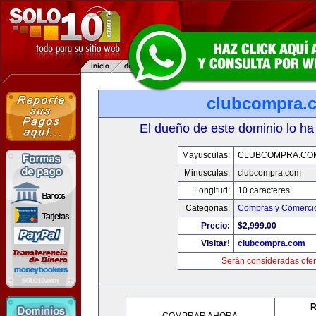
clubcompra.
El dueño de este dominio lo ha
Mayusculas:
CLUBCOMPRA.CO
Minusculas:
clubcompra.com
Longitud:
10 caracteres
Categorias:
Compras y Comercio
Precio:
$2,999.00
Visitar!
clubcompra.com
Serán consideradas ofer
R