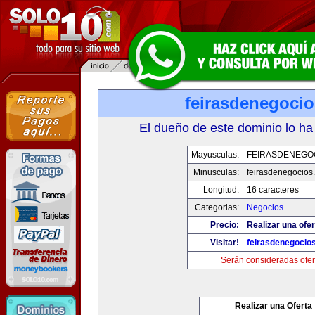
feirasdenegoci
El dueño de este dominio lo ha
Mayusculas:
FEIRASDENEGO
Minusculas:
feirasdenegocios
Longitud:
16 caracteres
Categorias:
Negocios
Precio:
Realizar una ofer
Visitar!
feirasdenegocio
Serán consideradas ofer
Realizar una Oferta