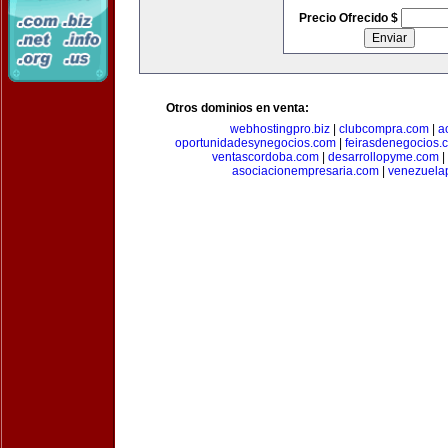
Precio Ofrecido $
Otros dominios en venta:
webhostingpro.biz
|
clubcompra.com
|
a
oportunidadesynegocios.com
|
feirasdenegocios.
ventascordoba.com
|
desarrollopyme.com
|
asociacionempresaria.com
|
venezuela