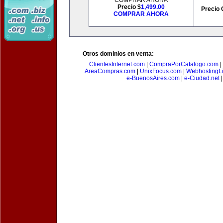
COMPRAR AHORA
Precio $
1,499.00
Precio 
COMPRAR AHORA
Otros dominios en venta:
ClientesInternet.com
|
CompraPorCatalogo.com
|
AreaCompras.com
|
UnixFocus.com
|
WebhostingL
e-BuenosAires.com
|
e-Ciudad.net