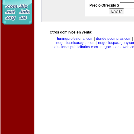
Precio Ofrecido $
Otros dominios en venta:
tuningprofesional.com
|
dondetucompras.com
|
negociosnicaragua.com
|
negociosparaguay.c
solucionespublicitarias.com
|
negociosenlaweb.c