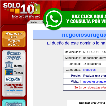
negociosurugu
El dueño de este dominio lo ha
Mayusculas:
NEGOCIOSURU
Minusculas:
negociosuruguay
Longitud:
15 caracteres
Categorias:
Negocios
Precio:
Realizar una ofer
Visitar!
negociosurugua
Serán consideradas ofer
Realizar una Oferta