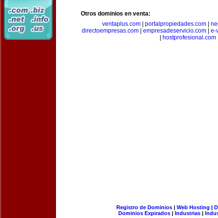
Otros dominios en venta:
ventaplus.com
|
portalpropiedades.com
|
ne
directoempresas.com
|
empresadeservicio.com
|
e-
|
hostprofesional.com
Registro de Dominios
|
Web Hosting
|
D
Dominios Expirados
|
Industrias
|
Indu