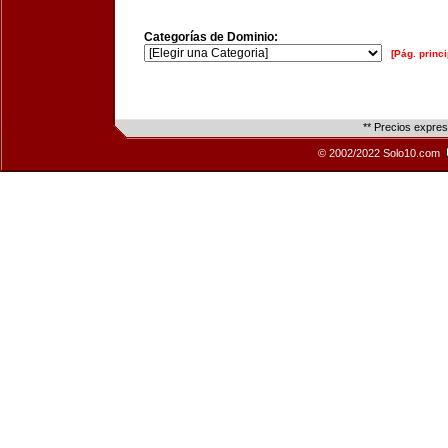
Categorías de Dominio:
[Pág. princi
** Precios expre
© 2002/2022 Solo10.com