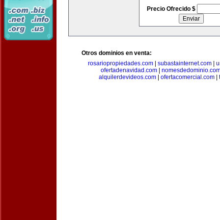
Precio Ofrecido $
Otros dominios en venta:
rosariopropiedades.com
|
subastainternet.com
|
u
ofertadenavidad.com
|
nomesdedominio.co
alquilerdevideos.com
|
ofertacomercial.com
|