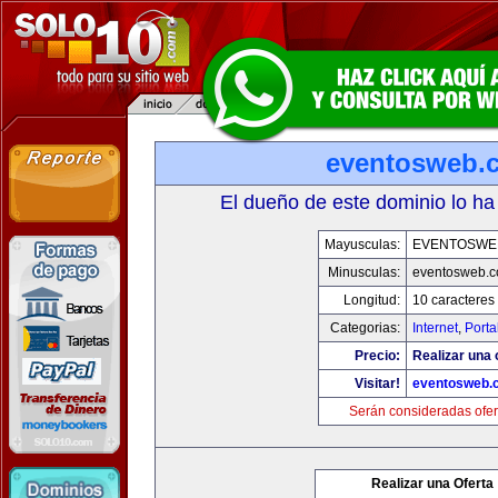
eventosweb.
El dueño de este dominio lo ha
Mayusculas:
EVENTOSWE
Minusculas:
eventosweb.
Longitud:
10 caracteres
Categorias:
Internet
,
Porta
Precio:
Realizar una 
Visitar!
eventosweb.
Serán consideradas ofer
Realizar una Oferta