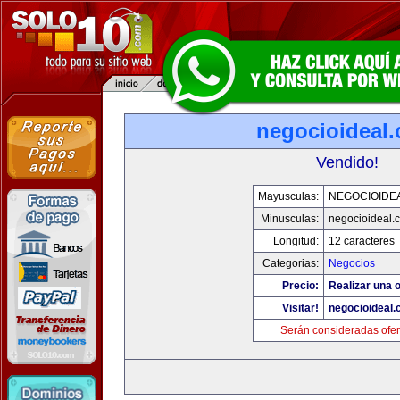
negocioideal
Vendido!
Mayusculas:
NEGOCIOIDE
Minusculas:
negocioideal.
Longitud:
12 caracteres
Categorias:
Negocios
Precio:
Realizar una o
Visitar!
negocioideal
Serán consideradas ofer