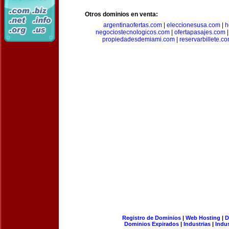
Otros dominios en venta:
argentinaofertas.com
|
eleccionesusa.com
|
h
negociostecnologicos.com
|
ofertapasajes.com
propiedadesdemiami.com
|
reservarbillete.c
Registro de Dominios
|
Web Hosting
|
D
Dominios Expirados
|
Industrias
|
Indu