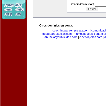
Precio Ofrecido $
Otros dominios en venta:
coachingparaempresas.com
|
comunicaci
guiadearquitectos.com
|
marketingyposicionamie
anunciosypublicidad.com
|
ciberviajeros.com
|
d