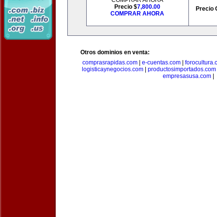
COMPRAR AHORA
Precio $
7,800.00
Precio 
COMPRAR AHORA
Otros dominios en venta:
comprasrapidas.com
|
e-cuentas.com
|
forocultura
logisticaynegocios.com
|
productosimportados.com
empresasusa.com
|