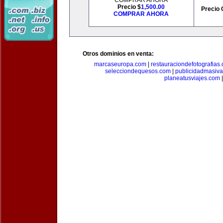
COMPRAR AHORA
Precio $
1,500.00
Precio 
COMPRAR AHORA
Otros dominios en venta:
marcaseuropa.com
|
restauraciondefotografias
selecciondequesos.com
|
publicidadmasiv
planeatusviajes.com
|