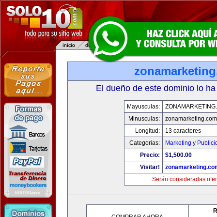
zonamarketin
El dueño de este dominio lo ha
Mayusculas:
ZONAMARKETING
Minusculas:
zonamarketing.com
Longitud:
13 caracteres
Categorias:
Marketing y Public
Precio:
$1,500.00
Visitar!
zonamarketing.co
Serán consideradas ofer
R