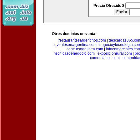
Precio Ofrecido $
Otros dominios en venta:
restaurantesargentinos.com
|
descargas365.co
eventosenargentina.com
|
negocioytecnologia.co
concursoenlinea.com
|
infocomerciales.co
tecnicasdenegocio.com
|
exposicionrural.com
|
pr
comercialice.com
|
comunidad