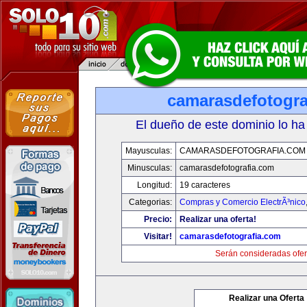
camarasdefotogra
El dueño de este dominio lo ha
Mayusculas:
CAMARASDEFOTOGRAFIA.COM
Minusculas:
camarasdefotografia.com
Longitud:
19 caracteres
Categorias:
Compras y Comercio ElectrÃ³nico
Precio:
Realizar una oferta!
Visitar!
camarasdefotografia.com
Serán consideradas ofer
Realizar una Oferta