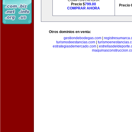
COMPRAR AHORA
Precio $
799.00
Precio 
COMPRAR AHORA
Otros dominios en venta:
gestiondebodegas.com
|
registresumarca
turismodeestancias.com
|
turismoenestancias.
estrategiasdemercado.com
|
estrellasdeldeporte
maquinasconstruccion.