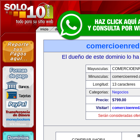
comercioenre
El dueño de este dominio lo ha
Mayusculas:
COMERCIOEN
Minusculas:
comercioenred.
Longitud:
13 caracteres
Categorias:
Negocios
Precio:
$799.00
Visitar!
comercioenred
Serán consideradas ofer
R