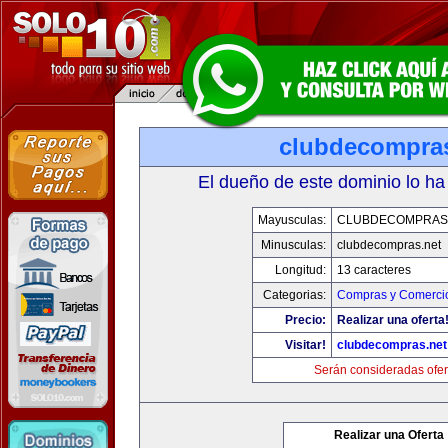
clubdecompras
El dueño de este dominio lo ha
Mayusculas:
CLUBDECOMPRAS
Minusculas:
clubdecompras.net
Longitud:
13 caracteres
Categorias:
Compras y Comercio
Precio:
Realizar una oferta
Visitar!
clubdecompras.net
Serán consideradas ofer
Realizar una Oferta