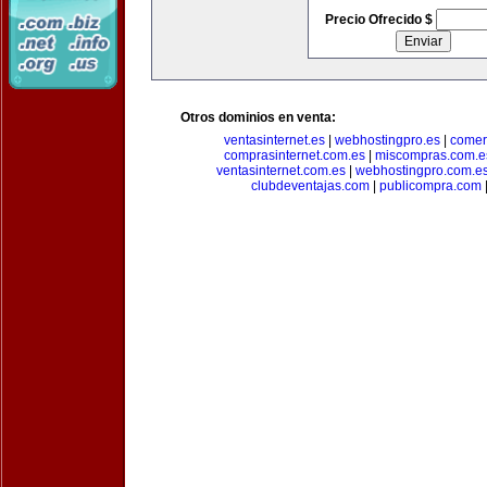
Precio Ofrecido $
Otros dominios en venta:
ventasinternet.es
|
webhostingpro.es
|
comer
comprasinternet.com.es
|
miscompras.com.e
ventasinternet.com.es
|
webhostingpro.com.e
clubdeventajas.com
|
publicompra.com