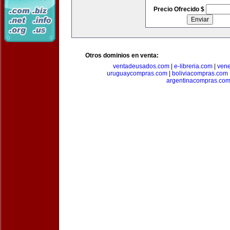
Precio Ofrecido $
Otros dominios en venta:
ventadeusados.com
|
e-libreria.com
|
ven
uruguaycompras.com
|
boliviacompras.com
argentinacompras.co