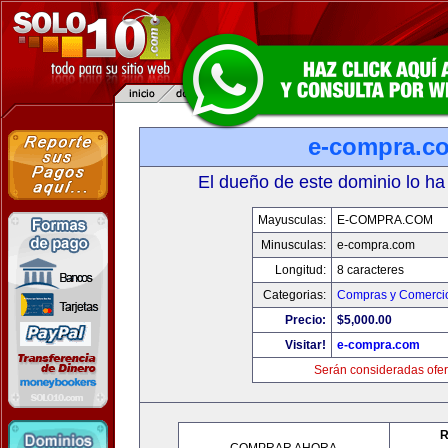
e-compra.c
El dueño de este dominio lo ha
Mayusculas:
E-COMPRA.COM
Minusculas:
e-compra.com
Longitud:
8 caracteres
Categorias:
Compras y Comercio
Precio:
$5,000.00
Visitar!
e-compra.com
Serán consideradas ofer
R