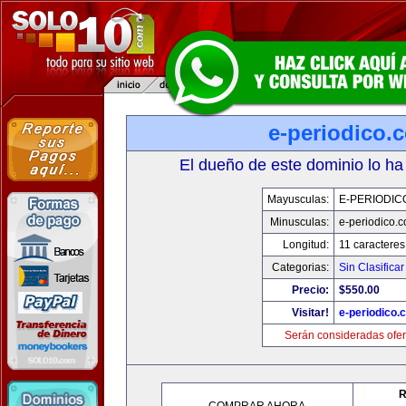
e-periodico.
El dueño de este dominio lo ha
Mayusculas:
E-PERIODIC
Minusculas:
e-periodico.
Longitud:
11 caracteres
Categorias:
Sin Clasificar
Precio:
$550.00
Visitar!
e-periodico.
Serán consideradas ofer
R