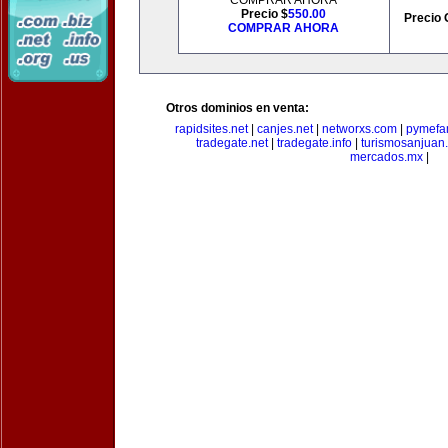
COMPRAR AHORA
Precio $
550.00
Precio 
COMPRAR AHORA
Otros dominios en venta:
rapidsites.net
|
canjes.net
|
networxs.com
|
pymefam
tradegate.net
|
tradegate.info
|
turismosanjuan
mercados.mx
|