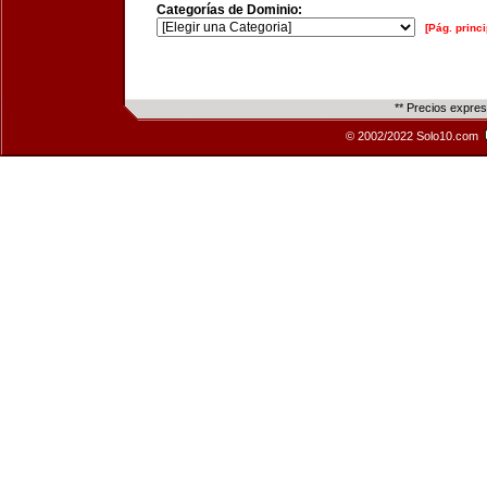
Categorías de Dominio:
[Pág. princi
** Precios expre
© 2002/2022 Solo10.com