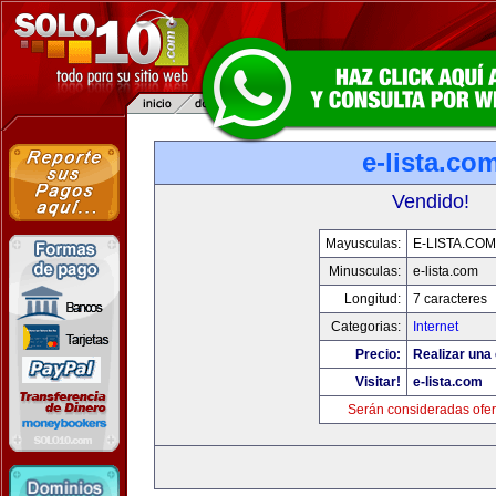
e-lista.co
Vendido!
Mayusculas:
E-LISTA.COM
Minusculas:
e-lista.com
Longitud:
7 caracteres
Categorias:
Internet
Precio:
Realizar una 
Visitar!
e-lista.com
Serán consideradas ofer