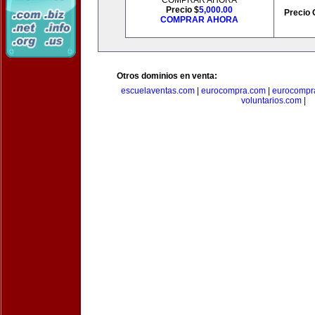
COMPRAR AHORA
Precio $
5,000.00
Precio 
COMPRAR AHORA
Otros dominios en venta:
escuelaventas.com
|
eurocompra.com
|
eurocompr
voluntarios.com
|