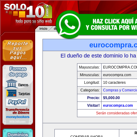
eurocompra.
El dueño de este dominio lo ha
Mayusculas:
EUROCOMPRA.CO
Minusculas:
eurocompra.com
Longitud:
10 caracteres
Categorias:
Compras y Comercio
Precio:
$5,000.00
Visitar!
eurocompra.com
Serán consideradas ofer
R