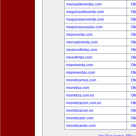
manualdeventas.com
Ofe
maquinasdeventa.com
Ofe
maquinasenventa.com
Ofe
maquinasusadas.com
Ofe
mejorventa.com
Ofe
mercadoventa.com
Ofe
mexicoofertas.com
Ofe
mexofertas.com
Ofe
miamiventa.com
Ofe
miamiventas.com
Ofe
moneticemos.com
Ofe
monetisa.com
Ofe
monetiza.com.es
Ofe
monetizacion.com.es
Ofe
monetizacion.es
Ofe
monetizado.com
Ofe
monetizando.com
Ofe