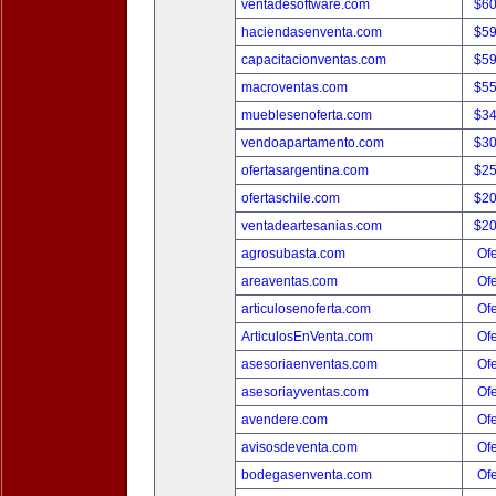
ventadesoftware.com
$6
haciendasenventa.com
$5
capacitacionventas.com
$5
macroventas.com
$5
mueblesenoferta.com
$3
vendoapartamento.com
$3
ofertasargentina.com
$2
ofertaschile.com
$2
ventadeartesanias.com
$2
agrosubasta.com
Ofe
areaventas.com
Ofe
articulosenoferta.com
Ofe
ArticulosEnVenta.com
Ofe
asesoriaenventas.com
Ofe
asesoriayventas.com
Ofe
avendere.com
Ofe
avisosdeventa.com
Ofe
bodegasenventa.com
Ofe