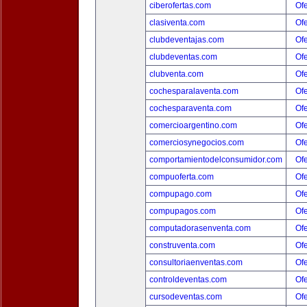
ciberofertas.com
Ofe
clasiventa.com
Ofe
clubdeventajas.com
Ofe
clubdeventas.com
Ofe
clubventa.com
Ofe
cochesparalaventa.com
Ofe
cochesparaventa.com
Ofe
comercioargentino.com
Ofe
comerciosynegocios.com
Ofe
comportamientodelconsumidor.com
Ofe
compuoferta.com
Ofe
compupago.com
Ofe
compupagos.com
Ofe
computadorasenventa.com
Ofe
construventa.com
Ofe
consultoriaenventas.com
Ofe
controldeventas.com
Ofe
cursodeventas.com
Ofe